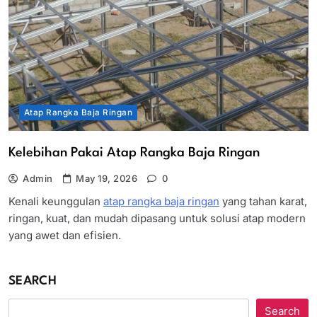
Atap Rangka Baja Ringan
Kelebihan Pakai Atap Rangka Baja Ringan
Admin
May 19, 2026
0
Kenali keunggulan
atap rangka baja ringan
yang tahan karat,
ringan, kuat, dan mudah dipasang untuk solusi atap modern
yang awet dan efisien.
SEARCH
Search