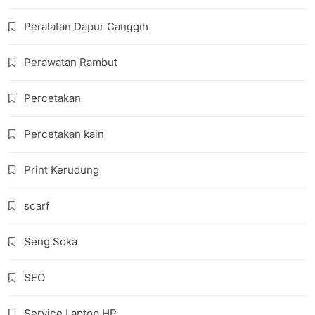
Peralatan Dapur Canggih
Perawatan Rambut
Percetakan
Percetakan kain
Print Kerudung
scarf
Seng Soka
SEO
Service Laptop HP