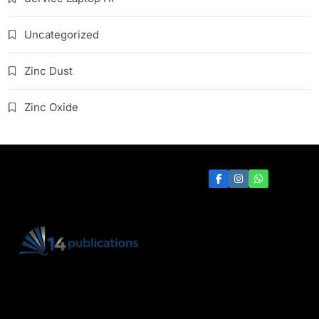
Uncategorized
Zinc Dust
Zinc Oxide