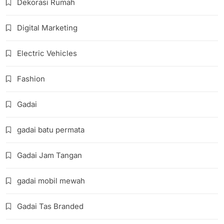
Dekorasi Rumah
Digital Marketing
Electric Vehicles
Fashion
Gadai
gadai batu permata
Gadai Jam Tangan
gadai mobil mewah
Gadai Tas Branded