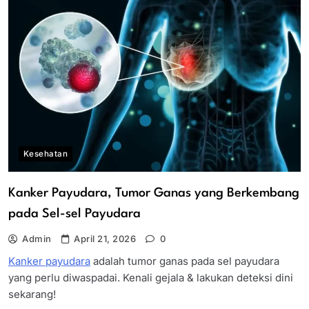
Kesehatan
Kanker Payudara, Tumor Ganas yang Berkembang
pada Sel-sel Payudara
Admin
April 21, 2026
0
Kanker payudara
adalah tumor ganas pada sel payudara
yang perlu diwaspadai. Kenali gejala & lakukan deteksi dini
sekarang!