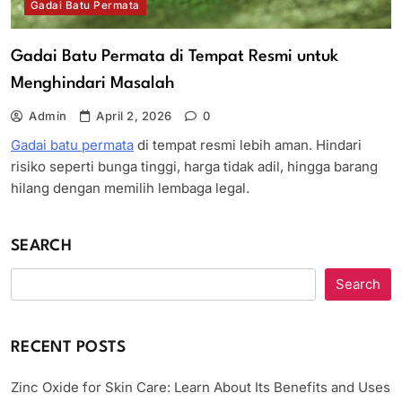
Gadai Batu Permata
Gadai Batu Permata di Tempat Resmi untuk
Menghindari Masalah
Admin
April 2, 2026
0
Gadai batu permata
di tempat resmi lebih aman. Hindari
risiko seperti bunga tinggi, harga tidak adil, hingga barang
hilang dengan memilih lembaga legal.
SEARCH
Search
RECENT POSTS
Zinc Oxide for Skin Care: Learn About Its Benefits and Uses