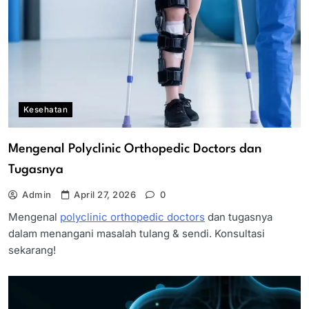
Kesehatan
Mengenal Polyclinic Orthopedic Doctors dan
Tugasnya
Admin
April 27, 2026
0
Mengenal
polyclinic orthopedic doctors
dan tugasnya
dalam menangani masalah tulang & sendi. Konsultasi
sekarang!