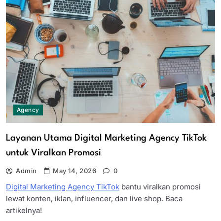
Agency
Layanan Utama Digital Marketing Agency TikTok
untuk Viralkan Promosi
Admin
May 14, 2026
0
Digital Marketing Agency TikTok
bantu viralkan promosi
lewat konten, iklan, influencer, dan live shop. Baca
artikelnya!