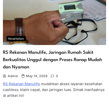
Kesehatan
RS Rekanan Manulife, Jaringan Rumah Sakit
Berkualitas Unggul dengan Proses Ranap Mudah
dan Nyaman
Admin
May 14, 2026
0
RS Rekanan Manulife
mudahkan akses layanan kesehatan
cashless, klaim cepat, dan jaringan luas. Simak manfaatnya
di artikel ini!