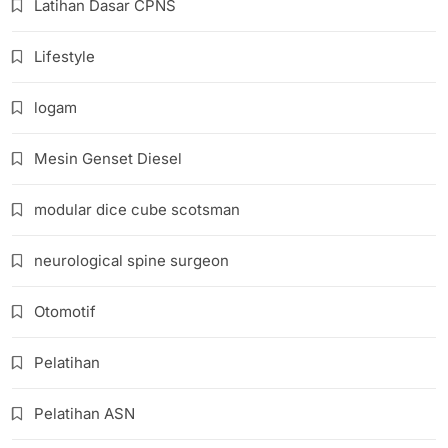
Latihan Dasar CPNS
Lifestyle
logam
Mesin Genset Diesel
modular dice cube scotsman
neurological spine surgeon
Otomotif
Pelatihan
Pelatihan ASN