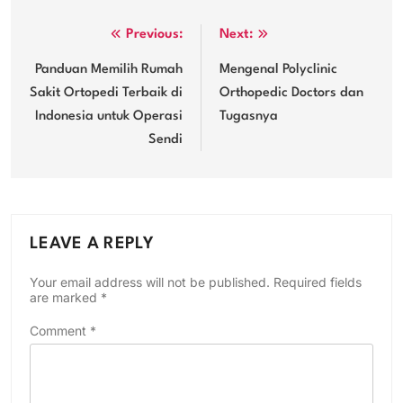
Post
Previous:
Next:
navigation
Panduan Memilih Rumah
Mengenal Polyclinic
Sakit Ortopedi Terbaik di
Orthopedic Doctors dan
Indonesia untuk Operasi
Tugasnya
Sendi
LEAVE A REPLY
Your email address will not be published.
Required fields
are marked
*
Comment
*