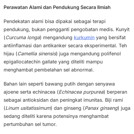
Perawatan Alami dan Pendukung Secara Ilmiah
Pendekatan alami bisa dipakai sebagai terapi
pendukung, bukan pengganti pengobatan medis. Kunyit
(
Curcuma longa
) mengandung
kurkumin
yang bersifat
antiinflamasi dan antikanker secara eksperimental. Teh
hijau (
Camellia sinensis
) juga mengandung polifenol
epigallocatechin gallate yang diteliti mampu
menghambat pembelahan sel abnormal.
Bahan lain seperti bawang putih dengan senyawa
ajoene serta echinacea (
Echinacea purpurea
) berperan
sebagai antioksidan dan peningkat imunitas. Biji rami
(
Linum usitatissimum
) dan ginseng (
Panax ginseng
) juga
sedang diteliti karena potensinya menghambat
pertumbuhan sel tumor.