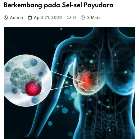
Berkembang pada Sel-sel Payudara
Admin
April 21, 2026
0
3 Mins