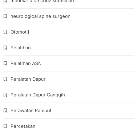
modular dice cube scotsman
neurological spine surgeon
Otomotif
Pelatihan
Pelatihan ASN
Peralatan Dapur
Peralatan Dapur Canggih
Perawatan Rambut
Percetakan