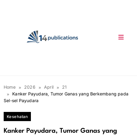
Skip
to
content
14 Publications
Home
2026
April
21
Kanker Payudara, Tumor Ganas yang Berkembang pada
Sel-sel Payudara
Kesehatan
Kanker Payudara, Tumor Ganas yang