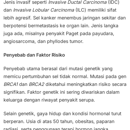
Jenis invasif seperti
Invasive Ductal Carcinoma
(IDC)
dan
Invasive Lobular Carcinoma
(ILC) memiliki sifat
lebih agresif. Sel kanker menembus jaringan sekitar dan
berpotensi bermetastasis ke organ lain. Jenis langka
juga ada, misalnya penyakit Paget pada payudara,
angiosarcoma, dan phyllodes tumor.
Penyebab dan Faktor Risiko
Penyebab utama berasal dari mutasi genetik yang
memicu pertumbuhan sel tidak normal. Mutasi pada gen
BRCA1
dan
BRCA2
diketahui meningkatkan risiko secara
signifikan. Faktor genetik ini sering diwariskan dalam
keluarga dengan riwayat penyakit serupa.
Selain genetik, gaya hidup dan kondisi hormonal turut
berperan. Usia di atas 50 tahun, obesitas, paparan
radiasi, serta penggunaan terapi hormon jangka